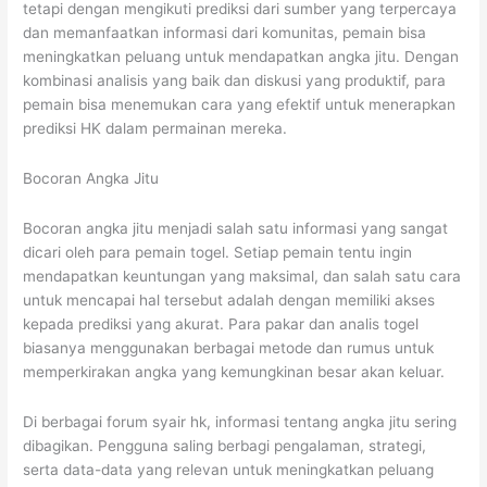
tetapi dengan mengikuti prediksi dari sumber yang terpercaya
dan memanfaatkan informasi dari komunitas, pemain bisa
meningkatkan peluang untuk mendapatkan angka jitu. Dengan
kombinasi analisis yang baik dan diskusi yang produktif, para
pemain bisa menemukan cara yang efektif untuk menerapkan
prediksi HK dalam permainan mereka.
Bocoran Angka Jitu
Bocoran angka jitu menjadi salah satu informasi yang sangat
dicari oleh para pemain togel. Setiap pemain tentu ingin
mendapatkan keuntungan yang maksimal, dan salah satu cara
untuk mencapai hal tersebut adalah dengan memiliki akses
kepada prediksi yang akurat. Para pakar dan analis togel
biasanya menggunakan berbagai metode dan rumus untuk
memperkirakan angka yang kemungkinan besar akan keluar.
Di berbagai forum syair hk, informasi tentang angka jitu sering
dibagikan. Pengguna saling berbagi pengalaman, strategi,
serta data-data yang relevan untuk meningkatkan peluang