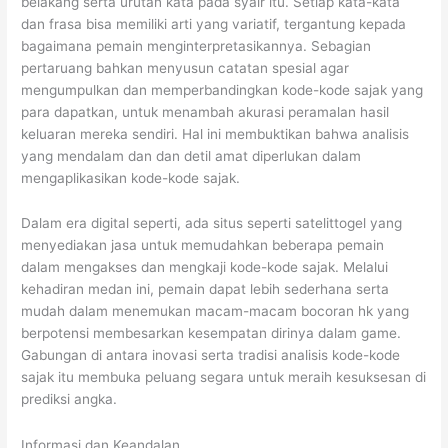
belakang serta urutan kata pada syair itu. Setiap kata-kata
dan frasa bisa memiliki arti yang variatif, tergantung kepada
bagaimana pemain menginterpretasikannya. Sebagian
pertaruang bahkan menyusun catatan spesial agar
mengumpulkan dan memperbandingkan kode-kode sajak yang
para dapatkan, untuk menambah akurasi peramalan hasil
keluaran mereka sendiri. Hal ini membuktikan bahwa analisis
yang mendalam dan dan detil amat diperlukan dalam
mengaplikasikan kode-kode sajak.
Dalam era digital seperti, ada situs seperti satelittogel yang
menyediakan jasa untuk memudahkan beberapa pemain
dalam mengakses dan mengkaji kode-kode sajak. Melalui
kehadiran medan ini, pemain dapat lebih sederhana serta
mudah dalam menemukan macam-macam bocoran hk yang
berpotensi membesarkan kesempatan dirinya dalam game.
Gabungan di antara inovasi serta tradisi analisis kode-kode
sajak itu membuka peluang segara untuk meraih kesuksesan di
prediksi angka.
Informasi dan Keandalan