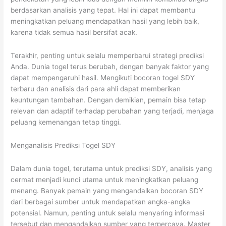
berdasarkan analisis yang tepat. Hal ini dapat membantu
meningkatkan peluang mendapatkan hasil yang lebih baik,
karena tidak semua hasil bersifat acak.
Terakhir, penting untuk selalu memperbarui strategi prediksi
Anda. Dunia togel terus berubah, dengan banyak faktor yang
dapat mempengaruhi hasil. Mengikuti bocoran togel SDY
terbaru dan analisis dari para ahli dapat memberikan
keuntungan tambahan. Dengan demikian, pemain bisa tetap
relevan dan adaptif terhadap perubahan yang terjadi, menjaga
peluang kemenangan tetap tinggi.
Menganalisis Prediksi Togel SDY
Dalam dunia togel, terutama untuk prediksi SDY, analisis yang
cermat menjadi kunci utama untuk meningkatkan peluang
menang. Banyak pemain yang mengandalkan bocoran SDY
dari berbagai sumber untuk mendapatkan angka-angka
potensial. Namun, penting untuk selalu menyaring informasi
tersebut dan mengandalkan sumber yang terpercaya. Master