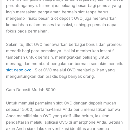
peruntungannya. Ini menjadi peluang besar bagi pemula yang
ingin merasakan pengalaman bermain slot tanpa harus
mengambil risiko besar. Slot deposit OVO juga menawarkan
kemudahan dalam proses transaksi, sehingga pemain dapat
fokus pada permainan.
Selain itu, Slot OVO menawarkan berbagai bonus dan promosi
menarik bagi para pemainnya. Hal ini memberikan insentif
tambahan untuk bermain, meningkatkan peluang untuk
menang, dan membuat pengalaman bermain semakin menarik.
slot depo ovo
, Slot OVO melalui OVO menjadi pilihan yang
menguntungkan dan praktis bagi banyak orang.
Cara Deposit Mudah 5000
Untuk memulai permainan slot OVO dengan deposit mudah
sebesar 5000, pertama-tama Anda perlu memastikan bahwa
Anda memiliki akun OVO yang aktif. Jika belum, lakukan
pendaftaran melalui aplikasi OVO di smartphone Anda. Setelah
akun Anda siap, lakukan verifikasi identitas agar semua