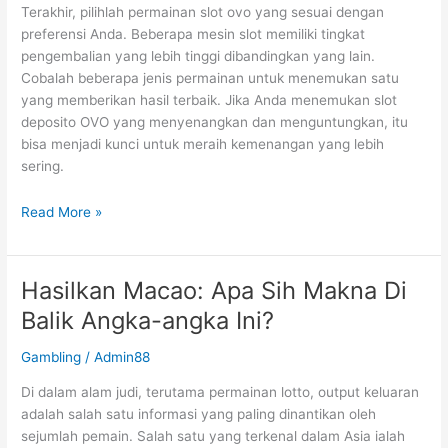
Terakhir, pilihlah permainan slot ovo yang sesuai dengan
preferensi Anda. Beberapa mesin slot memiliki tingkat
pengembalian yang lebih tinggi dibandingkan yang lain.
Cobalah beberapa jenis permainan untuk menemukan satu
yang memberikan hasil terbaik. Jika Anda menemukan slot
deposito OVO yang menyenangkan dan menguntungkan, itu
bisa menjadi kunci untuk meraih kemenangan yang lebih
sering.
Menangkan
Read More »
Jackpot:
Panduan
Slot
Hasilkan Macao: Apa Sih Makna Di
OVO
Balik Angka-angka Ini?
untuk
Deposit
Gambling
/
Admin88
Mudah
5000!
Di dalam alam judi, terutama permainan lotto, output keluaran
adalah salah satu informasi yang paling dinantikan oleh
sejumlah pemain. Salah satu yang terkenal dalam Asia ialah