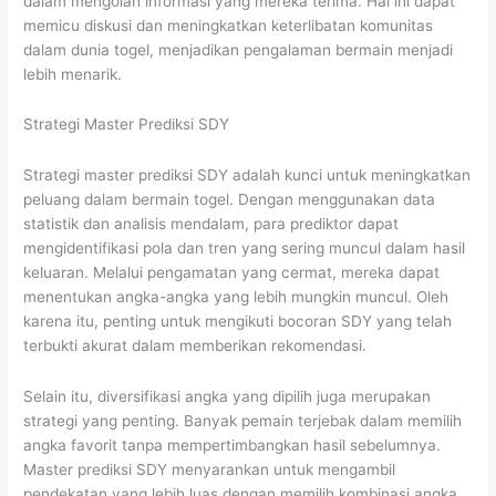
dalam mengolah informasi yang mereka terima. Hal ini dapat
memicu diskusi dan meningkatkan keterlibatan komunitas
dalam dunia togel, menjadikan pengalaman bermain menjadi
lebih menarik.
Strategi Master Prediksi SDY
Strategi master prediksi SDY adalah kunci untuk meningkatkan
peluang dalam bermain togel. Dengan menggunakan data
statistik dan analisis mendalam, para prediktor dapat
mengidentifikasi pola dan tren yang sering muncul dalam hasil
keluaran. Melalui pengamatan yang cermat, mereka dapat
menentukan angka-angka yang lebih mungkin muncul. Oleh
karena itu, penting untuk mengikuti bocoran SDY yang telah
terbukti akurat dalam memberikan rekomendasi.
Selain itu, diversifikasi angka yang dipilih juga merupakan
strategi yang penting. Banyak pemain terjebak dalam memilih
angka favorit tanpa mempertimbangkan hasil sebelumnya.
Master prediksi SDY menyarankan untuk mengambil
pendekatan yang lebih luas dengan memilih kombinasi angka