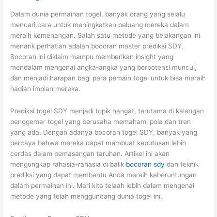
Dalam dunia permainan togel, banyak orang yang selalu
mencari cara untuk meningkatkan peluang mereka dalam
meraih kemenangan. Salah satu metode yang belakangan ini
menarik perhatian adalah bocoran master prediksi SDY.
Bocoran ini diklaim mampu memberikan insight yang
mendalam mengenai angka-angka yang berpotensi muncul,
dan menjadi harapan bagi para pemain togel untuk bisa meraih
hadiah impian mereka.
Prediksi togel SDY menjadi topik hangat, terutama di kalangan
penggemar togel yang berusaha memahami pola dan tren
yang ada. Dengan adanya bocoran togel SDY, banyak yang
percaya bahwa mereka dapat membuat keputusan lebih
cerdas dalam pemasangan taruhan. Artikel ini akan
mengungkap rahasia-rahasia di balik
bocoran sdy
dan teknik
prediksi yang dapat membantu Anda meraih keberuntungan
dalam permainan ini. Mari kita telaah lebih dalam mengenai
metode yang telah mengguncang dunia togel ini.