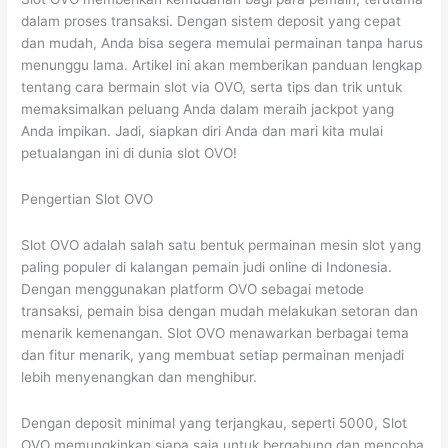
dalam proses transaksi. Dengan sistem deposit yang cepat
dan mudah, Anda bisa segera memulai permainan tanpa harus
menunggu lama. Artikel ini akan memberikan panduan lengkap
tentang cara bermain slot via OVO, serta tips dan trik untuk
memaksimalkan peluang Anda dalam meraih jackpot yang
Anda impikan. Jadi, siapkan diri Anda dan mari kita mulai
petualangan ini di dunia slot OVO!
Pengertian Slot OVO
Slot OVO adalah salah satu bentuk permainan mesin slot yang
paling populer di kalangan pemain judi online di Indonesia.
Dengan menggunakan platform OVO sebagai metode
transaksi, pemain bisa dengan mudah melakukan setoran dan
menarik kemenangan. Slot OVO menawarkan berbagai tema
dan fitur menarik, yang membuat setiap permainan menjadi
lebih menyenangkan dan menghibur.
Dengan deposit minimal yang terjangkau, seperti 5000, Slot
OVO memungkinkan siapa saja untuk bergabung dan mencoba