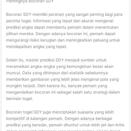
Pentingnya Bocoran SDY
Bocoran SDY memiliki peranan yang sangat penting bagi para
pecinta togel. Informasi yang tepat dan akurat mengenai
prediksi angka dapat membantu pemain dalam menentukan
pilihan mereka. Dengan adanya bocoran ini, pemain dapat
mengurangi risiko kerugian dan meningkatkan peluang untuk
mendapatkan angka yang tepat.
Selain itu, master prediksi SDY menjadi sumber untuk
meramalkan angka-angka yang kemungkinan besar akan
muncul. Data yang dihimpun dari statistik sebelumnya
memberikan gambaran yang lebih jelas mengenai pola yang
mungkin terjadi. Oleh karena itu, banyak pemain yang
mengandalkan bocoran ini sebagai salah satu strategi dalam
bermain togel.
Bocoran togel SDY juga menciptakan suasana yang lebih
kompetitif di kalangan pemain. Dengan adanya berbagai
prediksi yang beredar, pemain dituntut untuk lebih jeli dan kritis