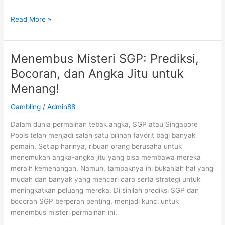
Rahasia
Read More »
Terungkap:
Bocoran
Master
Menembus Misteri SGP: Prediksi,
Prediksi
Bocoran, dan Angka Jitu untuk
SDY
Togel
Menang!
yang
Gambling
/
Admin88
Mengguncang!
Dalam dunia permainan tebak angka, SGP atau Singapore
Pools telah menjadi salah satu pilihan favorit bagi banyak
pemain. Setiap harinya, ribuan orang berusaha untuk
menemukan angka-angka jitu yang bisa membawa mereka
meraih kemenangan. Namun, tampaknya ini bukanlah hal yang
mudah dan banyak yang mencari cara serta strategi untuk
meningkatkan peluang mereka. Di sinilah prediksi SGP dan
bocoran SGP berperan penting, menjadi kunci untuk
menembus misteri permainan ini.