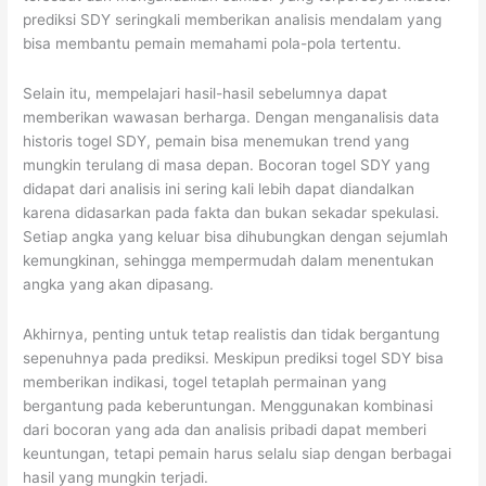
prediksi SDY seringkali memberikan analisis mendalam yang
bisa membantu pemain memahami pola-pola tertentu.
Selain itu, mempelajari hasil-hasil sebelumnya dapat
memberikan wawasan berharga. Dengan menganalisis data
historis togel SDY, pemain bisa menemukan trend yang
mungkin terulang di masa depan. Bocoran togel SDY yang
didapat dari analisis ini sering kali lebih dapat diandalkan
karena didasarkan pada fakta dan bukan sekadar spekulasi.
Setiap angka yang keluar bisa dihubungkan dengan sejumlah
kemungkinan, sehingga mempermudah dalam menentukan
angka yang akan dipasang.
Akhirnya, penting untuk tetap realistis dan tidak bergantung
sepenuhnya pada prediksi. Meskipun prediksi togel SDY bisa
memberikan indikasi, togel tetaplah permainan yang
bergantung pada keberuntungan. Menggunakan kombinasi
dari bocoran yang ada dan analisis pribadi dapat memberi
keuntungan, tetapi pemain harus selalu siap dengan berbagai
hasil yang mungkin terjadi.